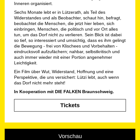
Inneren organisiert.
Sechs Monate lebt er in Lützerath, als Teil des
Widerstandes und als Beobachter, schaut hin, befragt,
beobachtet die Menschen, die jetzt hier leben, sich
einbringen, Menschen, die politisch und vor Ort alles
tun, um das Dorf nicht zu verlieren. Sein Blick ist dabei
so tief, so interessiert und umsichtig, dass es ihm gelingt
die Bewegung - frei von Klischees und Vorbehalten -
eindrucksvoll aufzufächern; nahbar, selbstkritisch und
auch immer wieder mit einer Portion angenehmer
Leichtigkeit.
Ein Film über Wut, Widerstand, Hoffnung und eine
Perspektive, die uns versichert: Lützi lebt, auch wenn
das Dorf nicht mehr steht!
In Kooperation mit DIE FALKEN Braunschweig.
Tickets
Vorschau