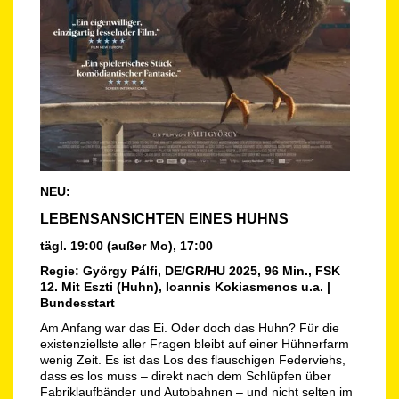
NEU:
LEBENSANSICHTEN EINES HUHNS
tägl. 19:00 (außer Mo), 17:00
Regie: György Pálfi, DE/GR/HU 2025, 96 Min., FSK
12. Mit
Eszti (Huhn), Ioannis Kokiasmenos u.a. |
Bundesstart
Am Anfang war das Ei. Oder doch das Huhn? Für die
existenziellste aller Fragen bleibt auf einer Hühnerfarm
wenig Zeit. Es ist das Los des flauschigen Federviehs,
dass es los muss – direkt nach dem Schlüpfen über
Fabriklaufbänder und Autobahnen – und nicht selten im