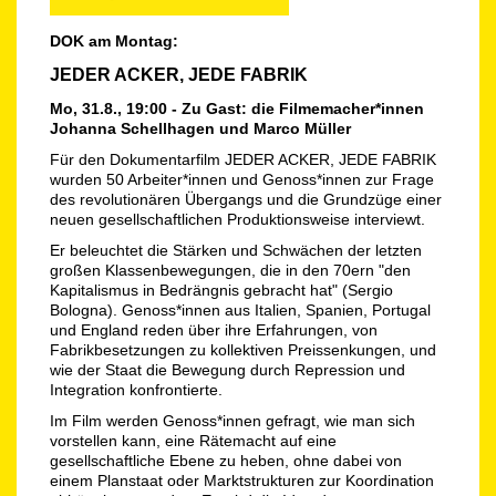
DOK am Montag:
JEDER ACKER, JEDE FABRIK
Mo, 31.8., 19:00 - Zu Gast: die Filmemacher*innen
Johanna Schellhagen und Marco Müller
Für den Dokumentarfilm JEDER ACKER, JEDE FABRIK
wurden 50 Arbeiter*innen und Genoss*innen zur Frage
des revolutionären Übergangs und die Grundzüge einer
neuen gesellschaftlichen Produktionsweise interviewt.
Er beleuchtet die Stärken und Schwächen der letzten
großen Klassenbewegungen, die in den 70ern "den
Kapitalismus in Bedrängnis gebracht hat" (Sergio
Bologna). Genoss*innen aus Italien, Spanien, Portugal
und England reden über ihre Erfahrungen, von
Fabrikbesetzungen zu kollektiven Preissenkungen, und
wie der Staat die Bewegung durch Repression und
Integration konfrontierte.
Im Film werden Genoss*innen gefragt, wie man sich
vorstellen kann, eine Rätemacht auf eine
gesellschaftliche Ebene zu heben, ohne dabei von
einem Planstaat oder Marktstrukturen zur Koordination