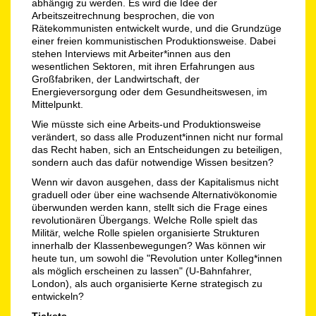
abhängig zu werden. Es wird die Idee der
Arbeitszeitrechnung besprochen, die von
Rätekommunisten entwickelt wurde, und die Grundzüge
einer freien kommunistischen Produktionsweise. Dabei
stehen Interviews mit Arbeiter*innen aus den
wesentlichen Sektoren, mit ihren Erfahrungen aus
Großfabriken, der Landwirtschaft, der
Energieversorgung oder dem Gesundheitswesen, im
Mittelpunkt.
Wie müsste sich eine Arbeits-und Produktionsweise
verändert, so dass alle Produzent*innen nicht nur formal
das Recht haben, sich an Entscheidungen zu beteiligen,
sondern auch das dafür notwendige Wissen besitzen?
Wenn wir davon ausgehen, dass der Kapitalismus nicht
graduell oder über eine wachsende Alternativökonomie
überwunden werden kann, stellt sich die Frage eines
revolutionären Übergangs. Welche Rolle spielt das
Militär, welche Rolle spielen organisierte Strukturen
innerhalb der Klassenbewegungen? Was können wir
heute tun, um sowohl die "Revolution unter Kolleg*innen
als möglich erscheinen zu lassen" (U-Bahnfahrer,
London), als auch organisierte Kerne strategisch zu
entwickeln?