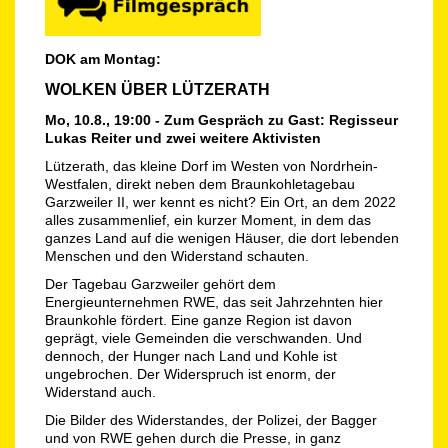
DOK am Montag:
WOLKEN ÜBER LÜTZERATH
Mo, 10.8., 19:00 - Zum Gespräch zu Gast: Regisseur
Lukas Reiter und zwei weitere Aktivisten
Lützerath, das kleine Dorf im Westen von Nordrhein-
Westfalen, direkt neben dem Braunkohletagebau
Garzweiler II, wer kennt es nicht? Ein Ort, an dem 2022
alles zusammenlief, ein kurzer Moment, in dem das
ganzes Land auf die wenigen Häuser, die dort lebenden
Menschen und den Widerstand schauten.
Der Tagebau Garzweiler gehört dem
Energieunternehmen RWE, das seit Jahrzehnten hier
Braunkohle fördert. Eine ganze Region ist davon
geprägt, viele Gemeinden die verschwanden. Und
dennoch, der Hunger nach Land und Kohle ist
ungebrochen. Der Widerspruch ist enorm, der
Widerstand auch.
Die Bilder des Widerstandes, der Polizei, der Bagger
und von RWE gehen durch die Presse, in ganz