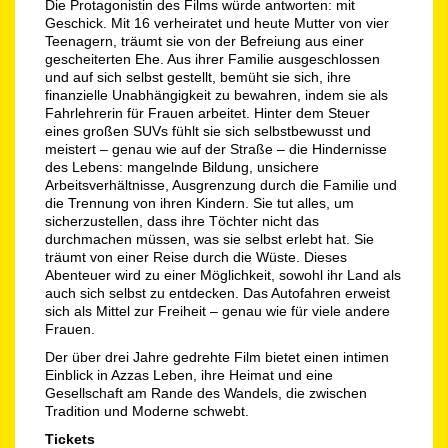
Die Protagonistin des Films würde antworten: mit
Geschick. Mit 16 verheiratet und heute Mutter von vier
Teenagern, träumt sie von der Befreiung aus einer
gescheiterten Ehe. Aus ihrer Familie ausgeschlossen
und auf sich selbst gestellt, bemüht sie sich, ihre
finanzielle Unabhängigkeit zu bewahren, indem sie als
Fahrlehrerin für Frauen arbeitet. Hinter dem Steuer
eines großen SUVs fühlt sie sich selbstbewusst und
meistert – genau wie auf der Straße – die Hindernisse
des Lebens: mangelnde Bildung, unsichere
Arbeitsverhältnisse, Ausgrenzung durch die Familie und
die Trennung von ihren Kindern. Sie tut alles, um
sicherzustellen, dass ihre Töchter nicht das
durchmachen müssen, was sie selbst erlebt hat. Sie
träumt von einer Reise durch die Wüste. Dieses
Abenteuer wird zu einer Möglichkeit, sowohl ihr Land als
auch sich selbst zu entdecken. Das Autofahren erweist
sich als Mittel zur Freiheit – genau wie für viele andere
Frauen.
Der über drei Jahre gedrehte Film bietet einen intimen
Einblick in Azzas Leben, ihre Heimat und eine
Gesellschaft am Rande des Wandels, die zwischen
Tradition und Moderne schwebt.
Tickets