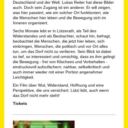
Deutschland und der Welt. Lukas Reiter hat diese Bilder
auch. Doch sein Zugang ist ein anderer. Er will zeigen,
was hier passiert, wie ein solcher Ort funktioniert, wie
die Menschen hier leben und die Bewegung sich im
Inneren organisiert.
Sechs Monate lebt er in Lützerath, als Teil des
Widerstandes und als Beobachter, schaut hin, befragt,
beobachtet die Menschen, die jetzt hier leben, sich
einbringen, Menschen, die politisch und vor Ort alles
tun, um das Dorf nicht zu verlieren. Sein Blick ist dabei
so tief, so interessiert und umsichtig, dass es ihm gelingt
die Bewegung - frei von Klischees und Vorbehalten -
eindrucksvoll aufzufächern; nahbar, selbstkritisch und
auch immer wieder mit einer Portion angenehmer
Leichtigkeit.
Ein Film über Wut, Widerstand, Hoffnung und eine
Perspektive, die uns versichert: Lützi lebt, auch wenn
das Dorf nicht mehr steht!
Tickets