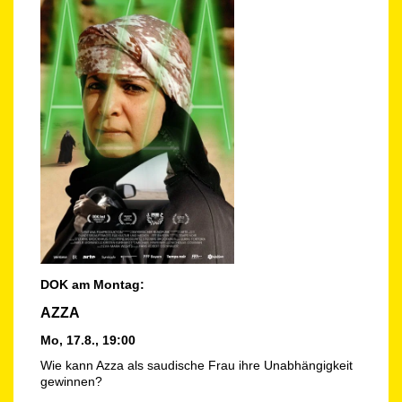
DOK am Montag:
AZZA
Mo, 17.8., 19:00
Wie kann Azza als saudische Frau ihre Unabhängigkeit
gewinnen?