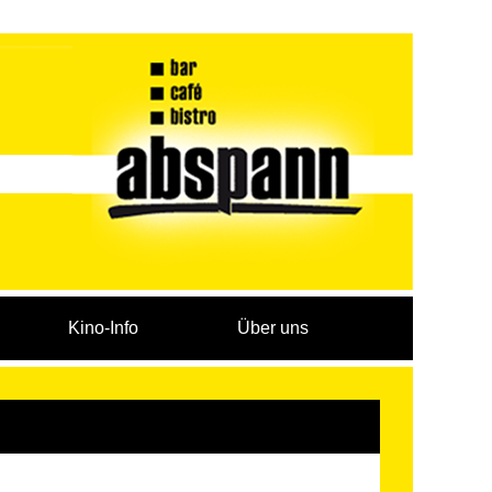
Kino-Info
Über uns