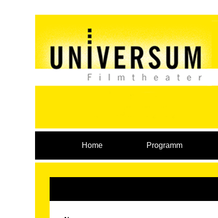
Home
Programm